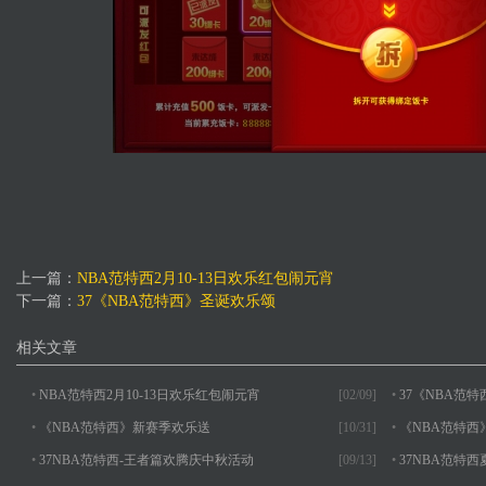
上一篇：
NBA范特西2月10-13日欢乐红包闹元宵
下一篇：
37《NBA范特西》圣诞欢乐颂
相关文章
•
NBA范特西2月10-13日欢乐红包闹元宵
[02/09]
•
37《NBA范
•
《NBA范特西》新赛季欢乐送
[10/31]
•
《NBA范特西
•
37NBA范特西-王者篇欢腾庆中秋活动
[09/13]
•
37NBA范特