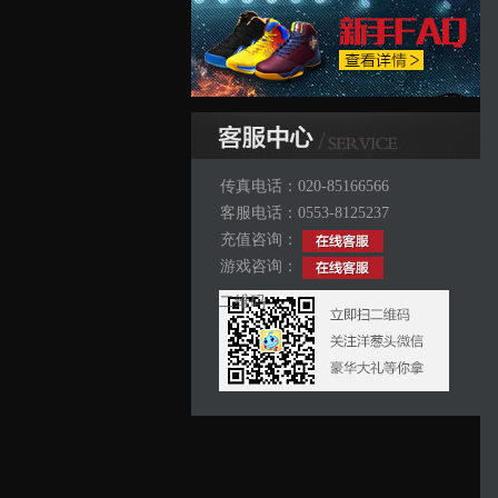
传真电话：020-85166566
客服电话：0553-8125237
充值咨询：
游戏咨询：
二维码