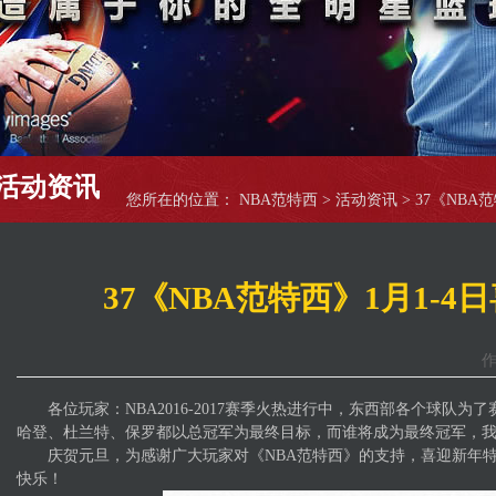
活动资讯
您所在的位置：
NBA范特西
>
活动资讯
> 37《NBA
37《NBA范特西》1月1-
作
各位玩家：NBA2016-2017赛季火热进行中，东西部各个球队为
哈登、杜兰特、保罗都以总冠军为最终目标，而谁将成为最终冠军，
庆贺元旦，为感谢广大玩家对《NBA范特西》的支持，喜迎新年特
快乐！