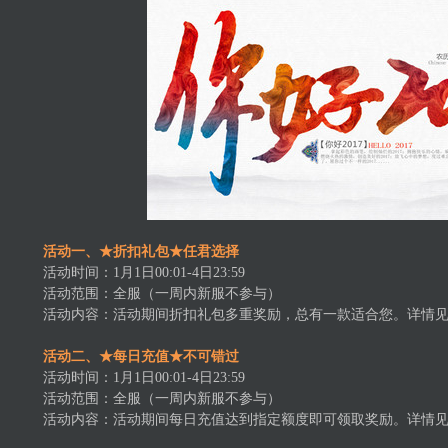
活动一、★折扣礼包★任君选择
活动时间：1月1日00:01-4日23:59
活动范围：全服（一周内新服不参与）
活动内容：活动期间折扣礼包多重奖励，总有一款适合您。详情见游
活动二、★每日充值★不可错过
活动时间：1月1日00:01-4日23:59
活动范围：全服（一周内新服不参与）
活动内容：活动期间每日充值达到指定额度即可领取奖励。详情见游