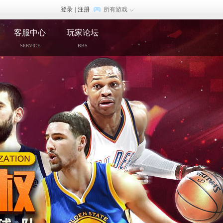
登录
|
注册
所有游戏
客服中心
玩家论坛
SERVICE
BBS