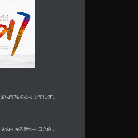
戏内“精彩活动-折扣礼包”。
戏内“精彩活动-每日充值”。