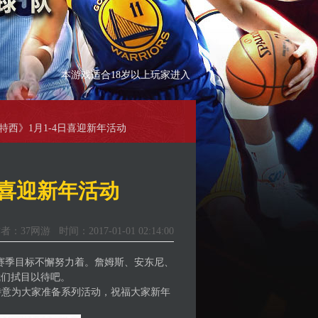
本游戏适合18岁以上玩家进入
范特西》1月1-4日喜迎新年活动
4日喜迎新年活动
者：37网游 时间：2017-01-01 02:14:00
了赛季目标不懈努力着。詹姆斯、安东尼、
我们拭目以待吧。
意为大家准备系列活动，祝福大家新年